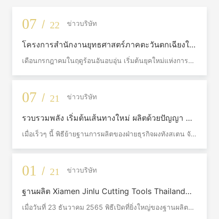
07
/
ข่าวบริษัท
22
โครงการสำนักงานยุทธศาสตร์ภาคตะวันตกเฉียงใต้
ของเซี่ยเมียนจินลู่ เครื่องมือตัดเฉือน เริ่มก่อสร้าง
เดือนกรกฎาคมในฤดูร้อนอันอบอุ่น เริ่มต้นยุคใหม่แห่งการ
อย่างเป็นทางการที่วินจียง ด้วยเงินลงทุนรวม 1,050
ผลิตอัจฉริยะ เมื่อวันที่ 9 กรกฎาคม พิธีเริ่มก่อสร้างโครงการ
ล้านหยวน
ศูนย์สายผลิตภัณฑ์และโซลูชันเครื่องมือตัดเฉือนของเซี่ย
เมียนจินลู่ ที่ออกแบบรองรับอุตสาหกรรมการผลิตระดับไฮ
07
/
ข่าวบริษัท
21
เอนด์ จัดขึ้นอย่างยิ่งใหญ่ที่เขตวินจียง เมืองเฉิงตู
รวบรวมพลัง เริ่มต้นเส้นทางใหม่ ผลิตด้วยปัญญา สู่
ตลาดโลก – พิธีย้ายฐานการผลิตตงฟู ไฮฉาง ฝ่าย
เมื่อเร็วๆ นี้ พิธีย้ายฐานการผลิตของฝ่ายธุรกิจผงทังสเตน จัด
ธุรกิจผงทังสเตน จัดขึ้น
ขึ้นที่โรงงานใหม่ตงฟู เขตไฮฉาง โดยมีผู้บริหารเข้าร่วม
งาน ได้แก่ ซุนตงผิง ผู้จัดการทั่วไปของบริษัท หลงเบินฟู ผู้
จัดการทั่วไปฝ่ายธุรกิจผงทังสเตน หวังหมิงเชิง ผู้จัดการทั่วไป
01
/
ข่าวบริษัท
21
ฝ่ายธุรกิจอัลลอยที่ 1 ชิวเว่ย ผู้จัดการทั่วไปฝ่ายธุรกิจอัลลอยที่
2 และผู้บริหารอื่นๆ พนักงานแกนหลักจากทุกแผนกภายใน
ฐานผลิต Xiamen Jinlu Cutting Tools Thailand
ฝ่ายธุรกิจร่วมเป็นสักขีพยานการเปิดใช้งานฐานการผลิต
เปิดอย่างเป็นทางการ ซึ่งเป็นบทใหม่ในการขยายตัว
ใหม่อย่างเป็นทางการ พิธีดังกล่าวดำเนินรายการโดย จาง
เมื่อวันที่ 23 ธันวาคม 2565 พิธีเปิดที่ยิ่งใหญ่ของฐานผลิต
โลก
เสี่ยวหลาน ผู้อำนวยการฝ่ายการตลาด ฝ่ายธุรกิจผงทังสเตน
เครื่องมือตัดจินลู ประเทศไทย ซึ่งเป็นโรงงานผลิตในต่าง