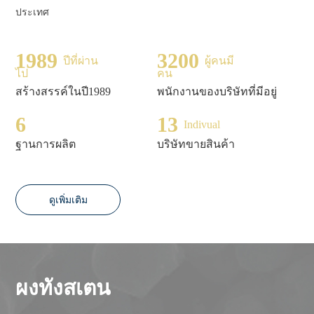
ประเทศ
1989
3200
ปีที่ผ่าน
ผู้คนมี
ไป
คน
สร้างสรรค์ในปี1989
พนักงานของบริษัทที่มีอยู่
6
13
Indivual
ฐานการผลิต
บริษัทขายสินค้า
ดูเพิ่มเติม
ผงทังสเตน