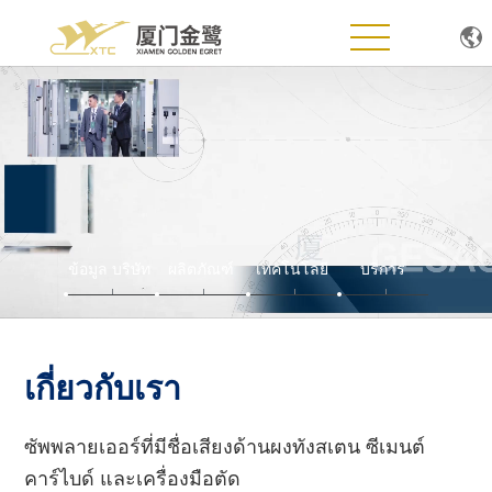
หน้าแรก
เกี่ยวกับเรา
ผลิตภัณฑ์
เทคโนโลยี
ข้อมูล บริษัท
ผลิตภัณฑ์
เทคโนโลยี
บริการ
ข่าว
บริการและสนับสนุน
เกี่ยวกับเรา
เข้าร่วมกับเรา
ซัพพลายเออร์ที่มีชื่อเสียงด้านผงทังสเตน ซีเมนต์
คาร์ไบด์ และเครื่องมือตัด