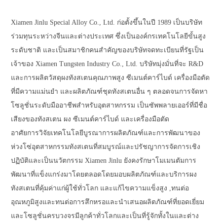
Xiamen Jinlu Special Alloy Co., Ltd. ก่อตั้งขึ้นในปี 1989 เป็นบริษัท
ร่วมทุนระหว่างจีนและต่างประเทศ ซึ่งเป็นองค์กรเทคโนโลยีขั้นสูง
ระดับชาติ และเป็นสมาชิกคนสำคัญของบริษัทจดทะเบียนที่รัฐเป็น
เจ้าของ Xiamen Tungsten Industry Co., Ltd. บริษัทมุ่งมั่นที่จะ R&D
และการผลิตวัสดุผงทังสเตนคุณภาพสูง ซีเมนต์คาร์ไบด์ เครื่องมือตัด
ที่มีความแม่นยำ และผลิตภัณฑ์ชุดทังสเตนอื่น ๆ ตลอดจนการจัดหา
โซลูชั่นระดับมืออาชีพสำหรับอุตสาหกรรม เป็นซัพพลายเออร์ที่มีชื่อ
เสียงของทังสเตน ผง ซีเมนต์คาร์ไบด์ และเครื่องมือตัด
อาศัยการวิจัยเทคโนโลยีบูรณาการผลิตภัณฑ์และการพัฒนาของ
ห่วงโซ่อุตสาหกรรมทังสเตนที่สมบูรณ์และปรัชญาการจัดการเชิง
ปฏิบัติและเป็นนวัตกรรม Xiamen Jinlu ยังคงรักษาโมเมนตัมการ
พัฒนาที่แข็งแกร่งมาโดยตลอดโดยมอบผลิตภัณฑ์และบริการผง
ทังสเตนที่คุ้มค่าแก่ผู้ใช้ทั่วโลก และแก้ไขความแข็งสูง ,ทนต่อ
อุณหภูมิสูงและทนต่อการสึกหรอและนำเสนอผลิตภัณฑ์ที่ยอดเยี่ยม
และโซลูชั่นครบวงจรมีลูกค้าทั่วโลกและเป็นที่รู้จักทั้งในและต่าง