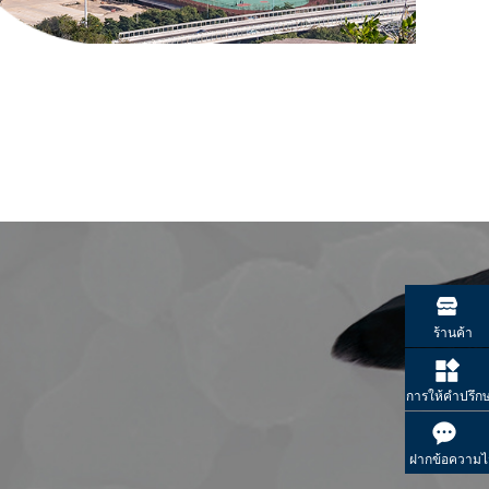
ร้านค้า
การให้คำปรึก
ฝากข้อความไว