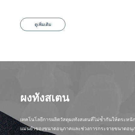
ดูเพิ่มเติม
ผงทังสเตน
เทคโนโลยีการผลิตวัสดุผงทังสเตนที่ไม่ซ้ำกันให้ตระหนั
แม่นยำของขนาดอนุภาคและช่วงการกระจายขนาดอนุ