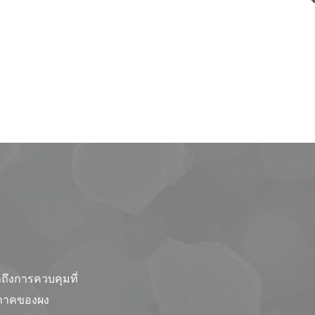
กถึงการควบคุมที่
ภาคของผง