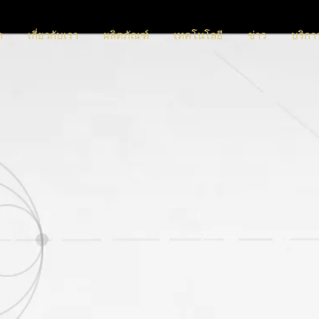
ก
เกี่ยวกับเรา
ผลิตภัณฑ์
เทคโนโลยี
ข่าว
บริกา