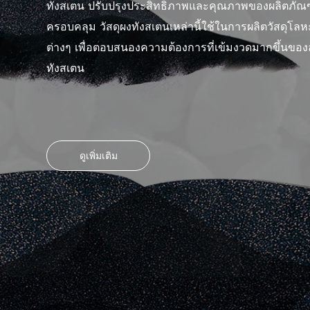
ทังสเตน ปรับปรุงประสิทธิภาพและคุณภาพของผลิตภัณฑ
ครอบคลุม วัสดุผงทังสเตนเหล่านี้ใช้ในการผลิตวัสดุโล
ต่างๆ เพื่อตอบสนองความต้องการที่เข้มงวดมากขึ้นของลู
ทังสเตน
ดูเพิ่มเติม