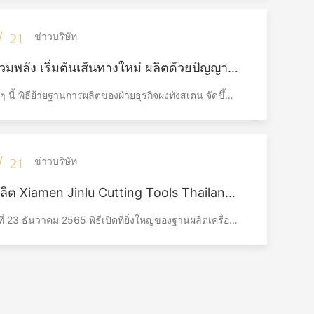
รองรับอุตสาหกรรมการผลิตระดับไฮเอนด์ จัดขึ้นอย่าง
่ที่เขตวินจียง เมืองเฉิงตู
/
ข่าวบริษัท
21
มพลัง เริ่มต้นเส้นทางใหม่ ผลิตด้วยปัญญา
าดโลก – พิธีย้ายฐานการผลิตตงฟู ไฮฉาง
็วๆ นี้ พิธีย้ายฐานการผลิตของฝ่ายธุรกิจผงทังสเตน จัดขึ้นที่
ุรกิจผงทังสเตน จัดขึ้น
ใหม่ตงฟู เขตไฮฉาง โดยมีผู้บริหารเข้าร่วมงาน ได้แก่
ง ผู้จัดการทั่วไปของบริษัท หลงเบินฟู ผู้จัดการทั่วไปฝ่าย
งทังสเตน หวังหมิงเชิง ผู้จัดการทั่วไปฝ่ายธุรกิจอัลลอยที่ 1
 ผู้จัดการทั่วไปฝ่ายธุรกิจอัลลอยที่ 2 และผู้บริหารอื่นๆ
/
ข่าวบริษัท
21
นแกนหลักจากทุกแผนกภายในฝ่ายธุรกิจร่วมเป็นสักขี
รเปิดใช้งานฐานการผลิตใหม่อย่างเป็นทางการ พิธีดัง
ลิต Xiamen Jinlu Cutting Tools Thailand
ำเนินรายการโดย จางเสี่ยวหลาน ผู้อำนวยการฝ่ายการ
ย่างเป็นทางการ ซึ่งเป็นบทใหม่ในการขยาย
่ายธุรกิจผงทังสเตน
นที่ 23 ธันวาคม 2565 พิธีเปิดที่ยิ่งใหญ่ของฐานผลิตเครื่อง
ลก
จินลู ประเทศไทย ซึ่งเป็นโรงงานผลิตในต่างประเทศแรก
amen Jinlu Cutting Tools จัดขึ้นในจังหวัดระยอง
ไทย ซึ่งเป็นขั้นตอนที่สําค