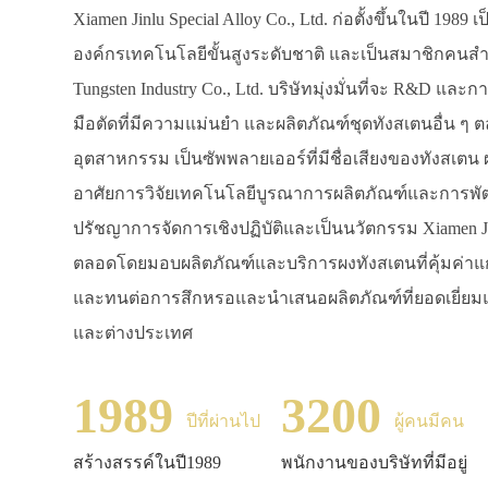
Xiamen Jinlu Special Alloy Co., Ltd. ก่อตั้งขึ้นในปี 198
องค์กรเทคโนโลยีขั้นสูงระดับชาติ และเป็นสมาชิกคนสำค
Tungsten Industry Co., Ltd. บริษัทมุ่งมั่นที่จะ R&D และ
มือตัดที่มีความแม่นยำ และผลิตภัณฑ์ชุดทังสเตนอื่น ๆ
อุตสาหกรรม เป็นซัพพลายเออร์ที่มีชื่อเสียงของทังสเตน ผ
อาศัยการวิจัยเทคโนโลยีบูรณาการผลิตภัณฑ์และการพั
ปรัชญาการจัดการเชิงปฏิบัติและเป็นนวัตกรรม Xiamen 
ตลอดโดยมอบผลิตภัณฑ์และบริการผงทังสเตนที่คุ้มค่าแก่ผ
และทนต่อการสึกหรอและนำเสนอผลิตภัณฑ์ที่ยอดเยี่ยมและโ
และต่างประเทศ
1989
3200
ปีที่ผ่านไป
ผู้คนมีคน
สร้างสรรค์ในปี1989
พนักงานของบริษัทที่มีอยู่